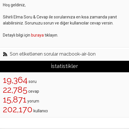
Hoş geldiniz,
Sihirli Elma Soru & Cevap ile sorularınıza en kısa zamanda yanıt
alabilirsiniz. Sorunuzu sorun ve diğer kullanıcılar cevap versin.
Detaylı bilgi için
buraya
tıklayın.
Son etiketlenen sorular macbook-air-lion
İstatistikler
19,364
soru
22,785
cevap
15,871
yorum
202,170
kullanıcı