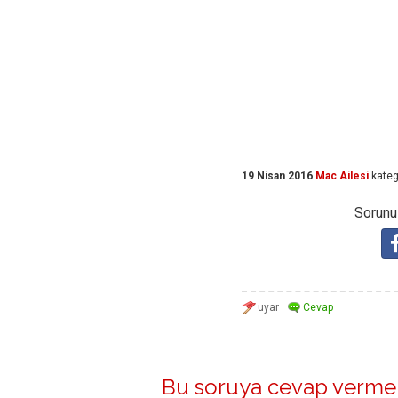
19 Nisan 2016
Mac Ailesi
kateg
Sorunuz
Bu soruya cevap vermek