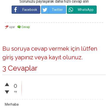
Sorunuzu paylaşarak daha hızlı cevap alın
Facebook
Twitter
WhatsApp
Bu soruya cevap vermek için lütfen
giriş yapınız
veya
kayıt olunuz
.
3 Cevaplar
0
oy
Merhaba