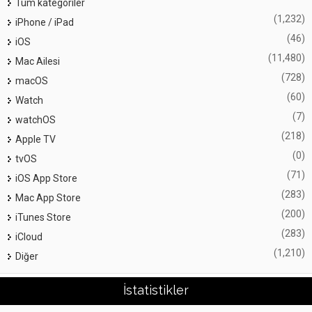
Tüm kategoriler
(1,232)
iPhone / iPad
(46)
iOS
(11,480)
Mac Ailesi
(728)
macOS
(60)
Watch
(7)
watchOS
(218)
Apple TV
(0)
tvOS
(71)
iOS App Store
(283)
Mac App Store
(200)
iTunes Store
(283)
iCloud
(1,210)
Diğer
İstatistikler