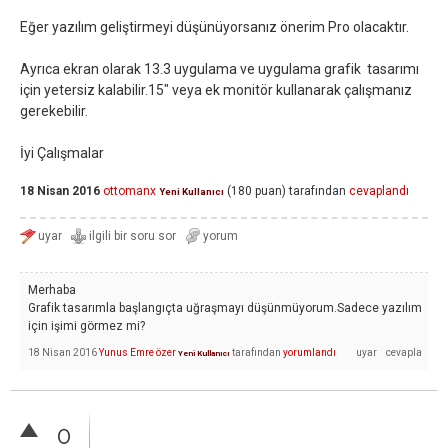
Eğer yazılım geliştirmeyi düşünüyorsanız önerim Pro olacaktır.
Ayrıca ekran olarak 13.3 uygulama ve uygulama grafik tasarımı
için yetersiz kalabilir.15" veya ek monitör kullanarak çalışmanız
gerekebilir.
İyi Çalışmalar
18 Nisan 2016
ottomanx
(
180
puan)
tarafından
cevaplandı
Yeni Kullanıcı
Merhaba
Grafik tasarımla başlangıçta uğraşmayı düşünmüyorum.Sadece yazılım
için işimi görmez mi?
18 Nisan 2016
Yunus Emre özer
tarafından
yorumlandı
Yeni Kullanıcı
0