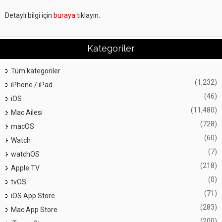
Detaylı bilgi için
buraya
tıklayın.
Kategoriler
Tüm kategoriler
(1,232)
iPhone / iPad
(46)
iOS
(11,480)
Mac Ailesi
(728)
macOS
(60)
Watch
(7)
watchOS
(218)
Apple TV
(0)
tvOS
(71)
iOS App Store
(283)
Mac App Store
(200)