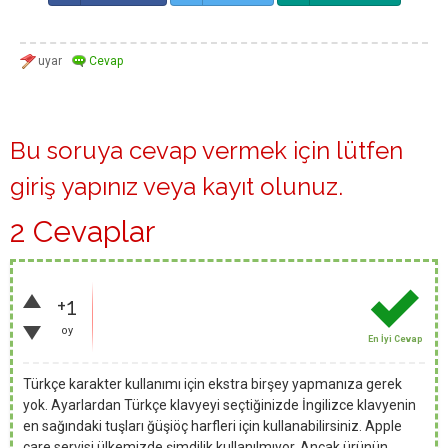
Bu soruya cevap vermek için lütfen
giriş yapınız
veya
kayıt olunuz
.
2 Cevaplar
+1
oy
En İyi Cevap
Türkçe karakter kullanımı için ekstra birşey yapmanıza gerek
yok. Ayarlardan Türkçe klavyeyi seçtiğinizde İngilizce klavyenin
en sağındaki tuşları ğüşiöç harfleri için kullanabilirsiniz. Apple
care servisi ülkemizde şimdilik kullanılmıyor. Ancak ürünün