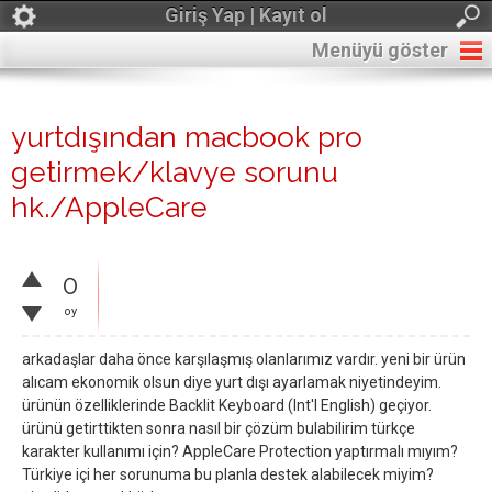
Giriş Yap | Kayıt ol
Menüyü göster
yurtdışından macbook pro
getirmek/klavye sorunu
hk./AppleCare
0
oy
arkadaşlar daha önce karşılaşmış olanlarımız vardır. yeni bir ürün
alıcam ekonomik olsun diye yurt dışı ayarlamak niyetindeyim.
ürünün özelliklerinde Backlit Keyboard (Int'l English) geçiyor.
ürünü getirttikten sonra nasıl bir çözüm bulabilirim türkçe
karakter kullanımı için? AppleCare Protection yaptırmalı mıyım?
Türkiye içi her sorunuma bu planla destek alabilecek miyim?