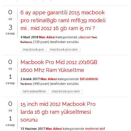
0
6 ay appe garantili 2015 macbook
oy
pro retina(8gb ram) mf839 modeli
3
mi , mid 2012 16 gb ram i5 mi ?
cevap
4 Mart 2018
Mac Ailesi
kategorisinde
ulascan
Yeni
(
120
puan)
tarafından
soruldu
Kullanıcı
macbook-pro
macbook-pro-ram
0
Macbook Pro Mid 2012 2X16GB
oy
1600 Mhz Ram Yükseltme
1
2 Aralık 2017
Mac Ailesi
kategorisinde
BATaMAN06
cevap
(
490
puan)
tarafından
soruldu
Yardımcı
ram-yükseltme
macbook-pro-ram
0
15 inch mid 2012 Macbook Pro
oy
larda 16 gb ram yükseltmesi
1
sorunu
cevap
13 Haziran 2017
Mac Ailesi
kategorisinde
mehmet akif