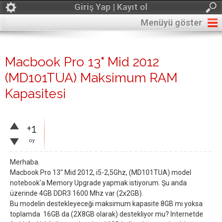
Giriş Yap | Kayıt ol
Menüyü göster
Macbook Pro 13" Mid 2012
(MD101TUA) Maksimum RAM
Kapasitesi
+1
oy
Merhaba.
Macbook Pro 13" Mid 2012, i5-2,5Ghz, (MD101TUA) model
notebook'a Memory Upgrade yapmak istiyorum. Şu anda
üzerinde 4GB DDR3 1600 Mhz var (2x2GB).
Bu modelin destekleyeceği maksimum kapasite 8GB mı yoksa
toplamda 16GB da (2X8GB olarak) destekliyor mu? Internetde