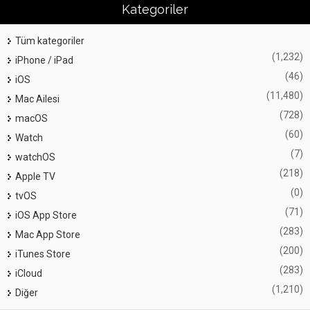
Kategoriler
Tüm kategoriler
(1,232)
iPhone / iPad
(46)
iOS
(11,480)
Mac Ailesi
(728)
macOS
(60)
Watch
(7)
watchOS
(218)
Apple TV
(0)
tvOS
(71)
iOS App Store
(283)
Mac App Store
(200)
iTunes Store
(283)
iCloud
(1,210)
Diğer