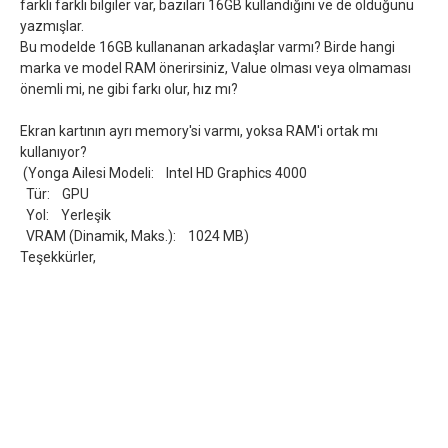
farklı farklı bilgiler var, bazıları 16GB kullandığını ve de olduğunu
yazmışlar.
Bu modelde 16GB kullananan arkadaşlar varmı? Birde hangi
marka ve model RAM önerirsiniz, Value olması veya olmaması
önemli mi, ne gibi farkı olur, hız mı?
Ekran kartının ayrı memory'si varmı, yoksa RAM'i ortak mı
kullanıyor?
(Yonga Ailesi Modeli: Intel HD Graphics 4000
Tür: GPU
Yol: Yerleşik
VRAM (Dinamik, Maks.): 1024 MB)
Teşekkürler,