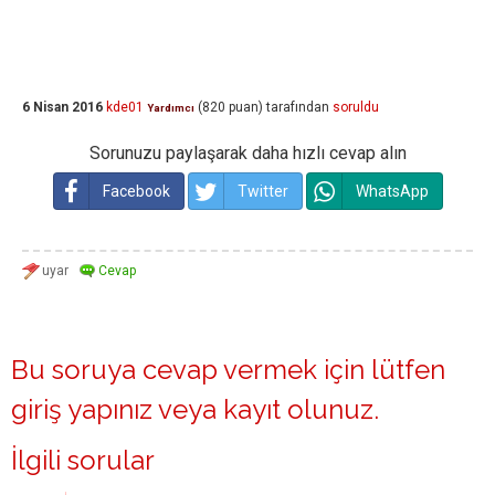
6 Nisan 2016
kde01
(
820
puan)
tarafından
soruldu
Yardımcı
Sorunuzu paylaşarak daha hızlı cevap alın
Facebook
Twitter
WhatsApp
Bu soruya cevap vermek için lütfen
giriş yapınız
veya
kayıt olunuz
.
İlgili sorular