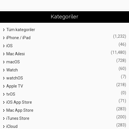
Kategoriler
Tüm kategoriler
(1,232)
iPhone / iPad
(46)
iOS
(11,480)
Mac Ailesi
(728)
macOS
(60)
Watch
(7)
watchOS
(218)
Apple TV
(0)
tvOS
(71)
iOS App Store
(283)
Mac App Store
(200)
iTunes Store
(283)
iCloud