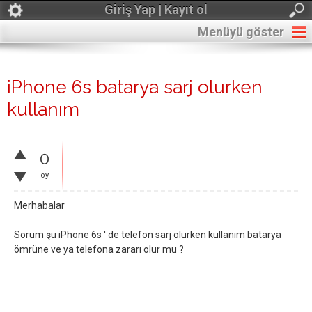
Giriş Yap | Kayıt ol
Menüyü göster
iPhone 6s batarya sarj olurken
kullanım
0
oy
Merhabalar
Sorum şu iPhone 6s ' de telefon sarj olurken kullanım batarya
ömrüne ve ya telefona zararı olur mu ?