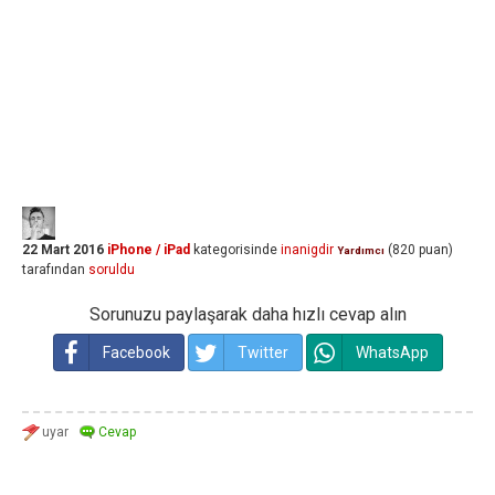
22 Mart 2016
iPhone / iPad
kategorisinde
inanigdir
(
820
puan)
Yardımcı
tarafından
soruldu
Sorunuzu paylaşarak daha hızlı cevap alın
Facebook
Twitter
WhatsApp