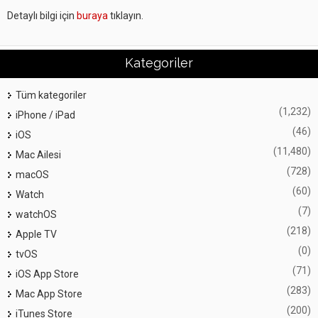
Detaylı bilgi için
buraya
tıklayın.
Kategoriler
Tüm kategoriler
(1,232)
iPhone / iPad
(46)
iOS
(11,480)
Mac Ailesi
(728)
macOS
(60)
Watch
(7)
watchOS
(218)
Apple TV
(0)
tvOS
(71)
iOS App Store
(283)
Mac App Store
(200)
iTunes Store