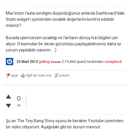
Mac'inizin fazla ısındığını düşündüğünüz anlarda Dashboard'daki
Stats widget'ı içerisinden sıcaklık değerlerini kontrol edebilir
misiniz?
Burada işlemcinizin sıcaklığı ve fan'ların dönüş hızı bilgileri yer
alıyor. O kısımdan bir ekran görüntüsü paylaşabilirseniz daha iyi
yorum yapılabilir sanırım... :)
23 Mart 2012
goktug
(
119,860
puan)
tarafından
cevaplandı
Uzman
0
oy
Şu an The Tiny Bang Story oyunu ile beraber Youtube üzerinden
bir video izliyorum. Aşağıdaki gibi bir durum mevcut.