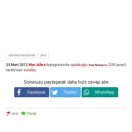
ısınma-macbook
pro
23 Mart 2012
Mac Ailesi
kategorisinde
cpolatoglu
(
330
puan)
Yeni Kullanıcı
tarafından
soruldu
Sorunuzu paylaşarak daha hızlı cevap alın
Facebook
Twitter
WhatsApp