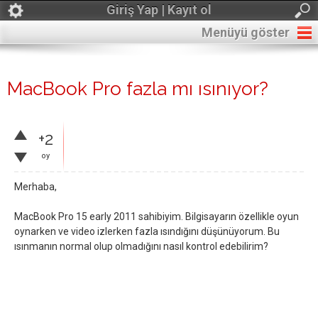
Giriş Yap | Kayıt ol
Menüyü göster
MacBook Pro fazla mı ısınıyor?
+2
oy
Merhaba,
MacBook Pro 15 early 2011 sahibiyim. Bilgisayarın özellikle oyun
oynarken ve video izlerken fazla ısındığını düşünüyorum. Bu
ısınmanın normal olup olmadığını nasıl kontrol edebilirim?