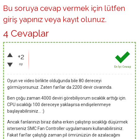
Bu soruya cevap vermek için lütfen
giriş yapınız
veya
kayıt olunuz
.
4 Cevaplar
+2
oy
En İyi Cevap
Oyun ve video birlikte olduğunda bile 80 dereceyi
görmüyorsunuz. Zaten fan'lar da 2200 devir civarında.
Ben çoğu zaman 4000 deviri görebiliyorum sıcaklık arttığı için.
CPU sıcaklığı 100 dereceye yaklaşırsa endişelenmeye
başlayabilirsiniz... :)
Ancak fanlarınızı biraz daha erken çalıştırıp sıcaklığı düşürmek
isterseniz SMC Fan Controller uygulamasını kullanabilirsiniz.
Fakat fan'lar çalıştığı zaman pil ömrünüzün de azalacağını