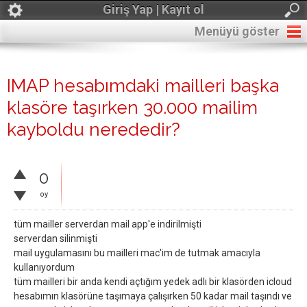
Giriş Yap | Kayıt ol
Menüyü göster
IMAP hesabımdaki mailleri başka
klasöre taşırken 30.000 mailim
kayboldu nerededir?
0
oy
tüm mailler serverdan mail app'e indirilmişti
serverdan silinmişti
mail uygulamasını bu mailleri mac'im de tutmak amacıyla
kullanıyordum
tüm mailleri bir anda kendi açtığım yedek adlı bir klasörden icloud
hesabımın klasörüne taşımaya çalışırken 50 kadar mail taşındı ve