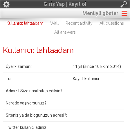
Giriş Yap | Kayıt ol
Menüyü göster
Kullanıcı: tahtaadam
Wall
Recent activity
All questions
All answers
Kullanıcı: tahtaadam
Üyelik zamanı:
11 yıl (since 10 Ekim 2014)
Tür:
Kayıtlı kullanıcı
Adınız? Size nasıl hitap edilsin?:
Nerede yaşıyorsunuz?:
Siteniz ya da blogunuzun adresi?:
Twitter kullanıcı adınız: