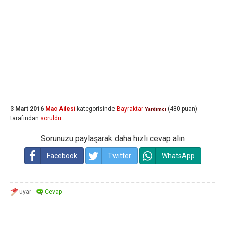
3 Mart 2016
Mac Ailesi
kategorisinde
Bayraktar
(
480
puan)
Yardımcı
tarafından
soruldu
Sorunuzu paylaşarak daha hızlı cevap alın
Facebook
Twitter
WhatsApp