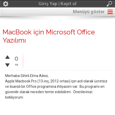
Giriş Yap | Kayıt ol
Menüyü göster
MacBook için Microsoft Office
Yazılımı
0
oy
Merhaba Sihirli Elma Ailesi,
Apple Macbook Pro (13-inç, 2012-ortası) için acil olarak ücretsiz
ve lisanslı bir Office programına ihtiyacım var. Bu programı en
güvenilir olarak nereden temin edebilirim. Önerilerinizi
bekliyorum.