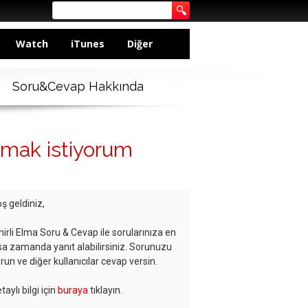
Watch
iTunes
Diğer
Soru&Cevap Hakkında
mak istiyorum
ş geldiniz,
hirli Elma Soru & Cevap ile sorularınıza en
sa zamanda yanıt alabilirsiniz. Sorunuzu
run ve diğer kullanıcılar cevap versin.
taylı bilgi için
buraya
tıklayın.