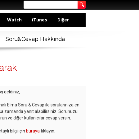
Watch
iTunes
Diğer
Soru&Cevap Hakkında
arak
ş geldiniz,
hirli Elma Soru & Cevap ile sorularınıza en
sa zamanda yanıt alabilirsiniz. Sorunuzu
run ve diğer kullanıcılar cevap versin.
taylı bilgi için
buraya
tıklayın.