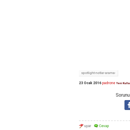
spotlight-notlar-arama-
23 Ocak 2016
padrone
Yeni Kulla
Sorunuz