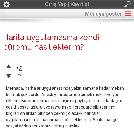
Giriş Yap | Kayıt ol
Menüyü göster
Harita uygulamasına kendi
büromu nasıl eklerim?
+2
oy
Merhaba, haritalar uygulamasında yakın zamana kadar mekan
bulmak çok zordu. Ancak yeni sürümde birçok mekan ve yer
eklendi. Büromu mimar arkadaşımla paylaşıyorum, arkadaşım
çeşitli sosyal ağlara üye (swarm ve forsquare gibi) sanırım
bilgileri onlardan birinden çekmiş olacakki haritalar
uygulamasında adına mimarlık ofisi eklenmiş. Acaba hangi
sosyal ağdan senkronize etmiş olabilir?