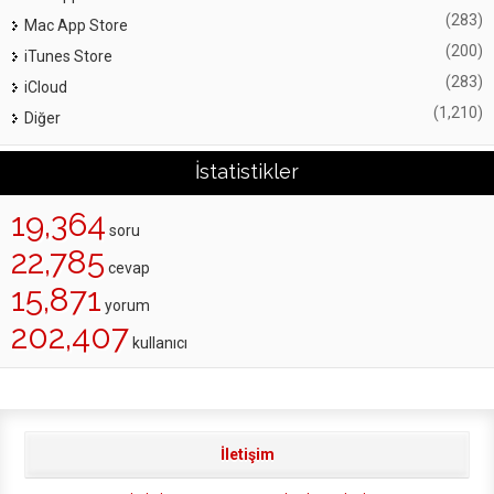
(283)
Mac App Store
(200)
iTunes Store
(283)
iCloud
(1,210)
Diğer
İstatistikler
19,364
soru
22,785
cevap
15,871
yorum
202,407
kullanıcı
İletişim