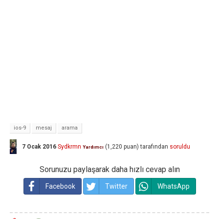
ios-9
mesaj
arama
7 Ocak 2016
Sydkrmn
(
1,220
puan)
tarafından
soruldu
Yardımcı
Sorunuzu paylaşarak daha hızlı cevap alın
Facebook
Twitter
WhatsApp