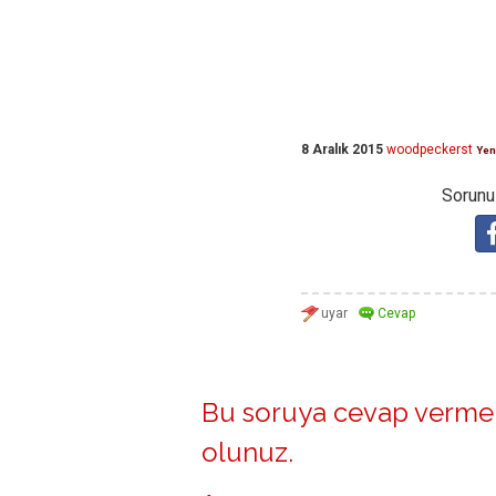
8 Aralık 2015
woodpeckerst
Yen
Sorunuz
Bu soruya cevap vermek
olunuz
.