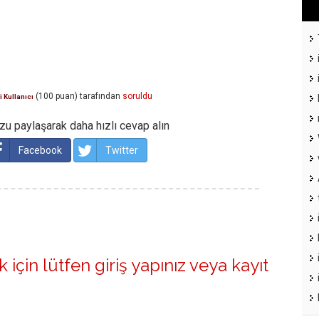
(
100
puan)
tarafından
soruldu
i Kullanıcı
u paylaşarak daha hızlı cevap alın
Facebook
Twitter
 için lütfen
giriş yapınız
veya
kayıt