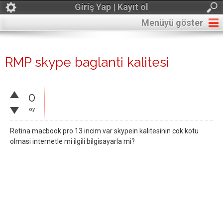
Giriş Yap | Kayıt ol
Menüyü göster
RMP skype baglanti kalitesi
0
oy
Retina macbook pro 13 incim var skypein kalitesinin cok kotu
olmasi internetle mi ilgili bilgisayarla mi?