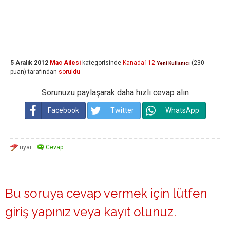
5 Aralık 2012
Mac Ailesi
kategorisinde
Kanada112
(
230
Yeni Kullanıcı
puan)
tarafından
soruldu
Sorunuzu paylaşarak daha hızlı cevap alın
Facebook
Twitter
WhatsApp
Bu soruya cevap vermek için lütfen
giriş yapınız
veya
kayıt olunuz
.