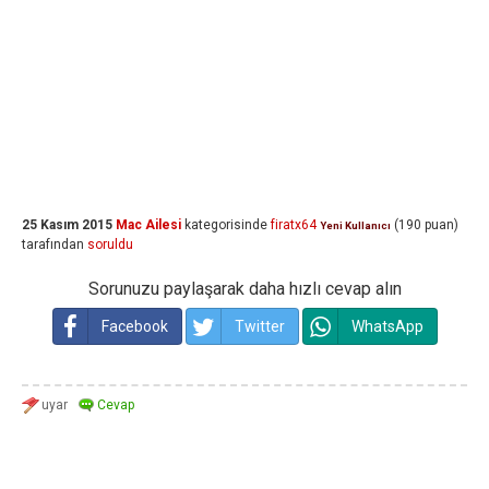
25 Kasım 2015
Mac Ailesi
kategorisinde
firatx64
(
190
puan)
Yeni Kullanıcı
tarafından
soruldu
Sorunuzu paylaşarak daha hızlı cevap alın
Facebook
Twitter
WhatsApp