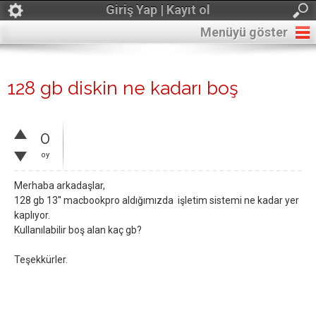
Giriş Yap | Kayıt ol
Menüyü göster
128 gb diskin ne kadarı boş
0
oy
Merhaba arkadaşlar,
128 gb 13'' macbookpro aldığımızda işletim sistemi ne kadar yer
kaplıyor.
Kullanılabilir boş alan kaç gb?
Teşekkürler.