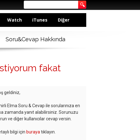
Watch
iTunes
Diğer
Soru&Cevap Hakkında
istiyorum fakat
ş geldiniz,
hirli Elma Soru & Cevap ile sorularınıza en
sa zamanda yanıt alabilirsiniz. Sorunuzu
run ve diğer kullanıcılar cevap versin.
taylı bilgi için
buraya
tıklayın.