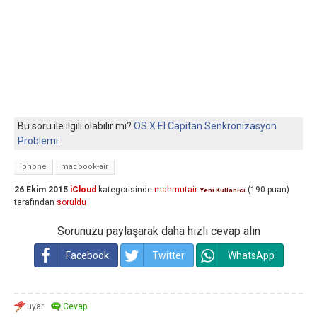
Bu soru ile ilgili olabilir mi?
OS X El Capitan Senkronizasyon
Problemi.
iphone
macbook-air
26 Ekim 2015
iCloud
kategorisinde
mahmutair
(
190
puan)
Yeni Kullanıcı
tarafından
soruldu
Sorunuzu paylaşarak daha hızlı cevap alın
Facebook
Twitter
WhatsApp