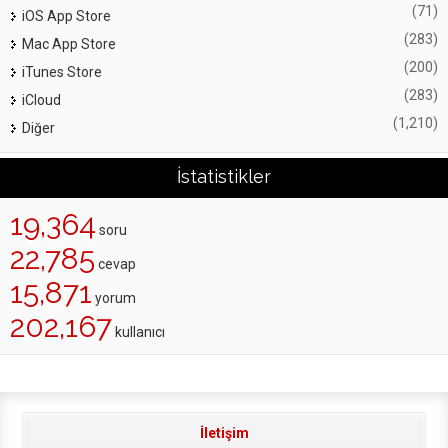
(71)
iOS App Store
(283)
Mac App Store
(200)
iTunes Store
(283)
iCloud
(1,210)
Diğer
İstatistikler
19,364
soru
22,785
cevap
15,871
yorum
202,167
kullanıcı
İletişim