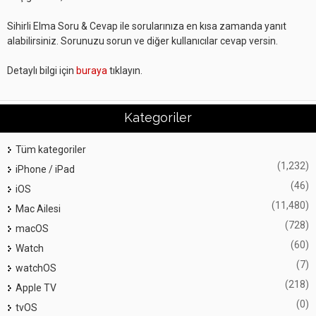
Sihirli Elma Soru & Cevap ile sorularınıza en kısa zamanda yanıt
alabilirsiniz. Sorunuzu sorun ve diğer kullanıcılar cevap versin.
Detaylı bilgi için
buraya
tıklayın.
Kategoriler
Tüm kategoriler
(1,232)
iPhone / iPad
(46)
iOS
(11,480)
Mac Ailesi
(728)
macOS
(60)
Watch
(7)
watchOS
(218)
Apple TV
(0)
tvOS