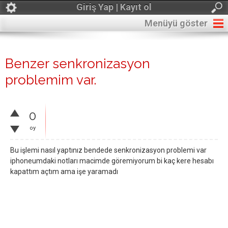
Giriş Yap | Kayıt ol
Menüyü göster
Benzer senkronizasyon
problemim var.
0
oy
Bu işlemi nasıl yaptınız bendede senkronizasyon problemi var
iphoneumdaki notları macimde göremiyorum bi kaç kere hesabı
kapattım açtım ama işe yaramadı