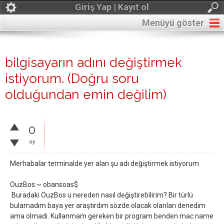
Giriş Yap | Kayıt ol
Menüyü göster
bilgisayarın adını değiştirmek
istiyorum. (Doğru soru
olduğundan emin değilim)
0
oy
Merhabalar terminalde yer alan şu adı değiştirmek istiyorum
OuzBos:~ obansoas$
Buradaki OuzBos u nereden nasıl değiştirebilirim? Bir türlü
bulamadım baya yer araştırdım sözde olacak olanları denedim
ama olmadı. Kullanmam gereken bir program benden mac name