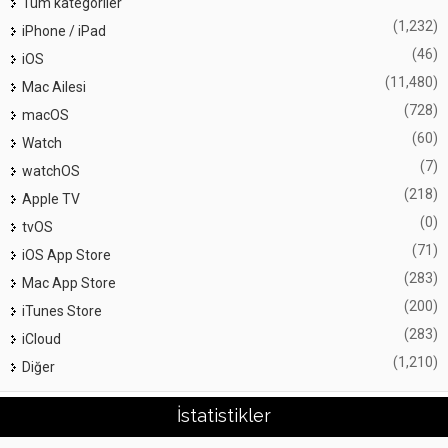
Tüm kategoriler
(1,232)
iPhone / iPad
(46)
iOS
(11,480)
Mac Ailesi
(728)
macOS
(60)
Watch
(7)
watchOS
(218)
Apple TV
(0)
tvOS
(71)
iOS App Store
(283)
Mac App Store
(200)
iTunes Store
(283)
iCloud
(1,210)
Diğer
İstatistikler