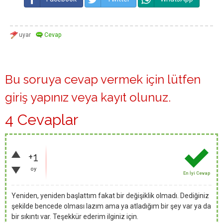
Bu soruya cevap vermek için lütfen
giriş yapınız
veya
kayıt olunuz
.
4 Cevaplar
+1
oy
En İyi Cevap
Yeniden, yeniden başlattım fakat bir değişiklik olmadı. Dediğiniz
şekilde bencede olması lazım ama ya atladığım bir şey var ya da
bir sıkıntı var. Teşekkür ederim ilginiz için.