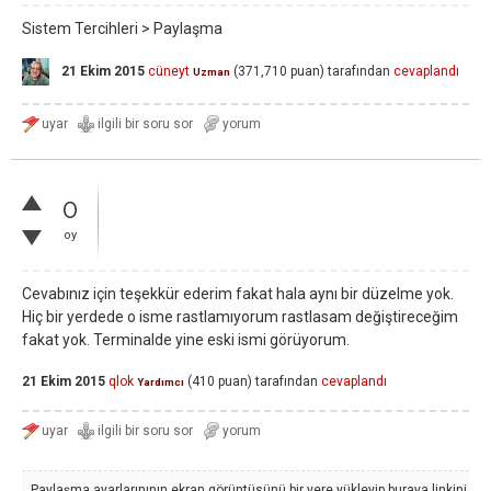
Sistem Tercihleri > Paylaşma
21 Ekim 2015
cüneyt
(
371,710
puan)
tarafından
cevaplandı
Uzman
0
oy
Cevabınız için teşekkür ederim fakat hala aynı bir düzelme yok.
Hiç bir yerdede o isme rastlamıyorum rastlasam değiştireceğim
fakat yok. Terminalde yine eski ismi görüyorum.
21 Ekim 2015
qlok
(
410
puan)
tarafından
cevaplandı
Yardımcı
Paylaşma ayarlarınının ekran görüntüsünü bir yere yükleyip buraya linkini