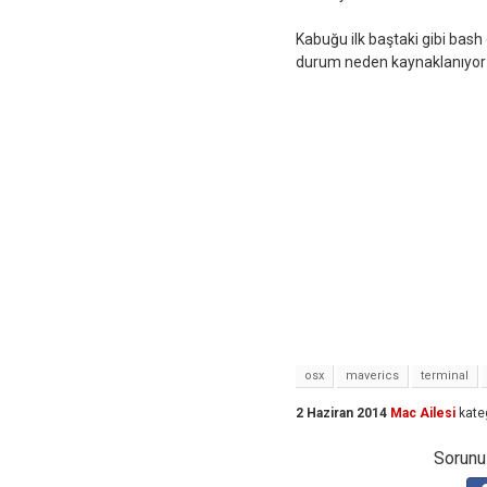
Kabuğu ilk baştaki gibi bas
durum neden kaynaklanıyor ol
osx
maverics
terminal
2 Haziran 2014
Mac Ailesi
kate
Sorunuz