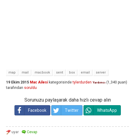
map
mail
macbook
sent
box
email
server
19 Ekim 2015
Mac Ailesi
kategorisinde
tylerdurden
(
1,340
puan)
Yardımcı
tarafından
soruldu
Sorunuzu paylaşarak daha hızlı cevap alın
Facebook
Twitter
WhatsApp