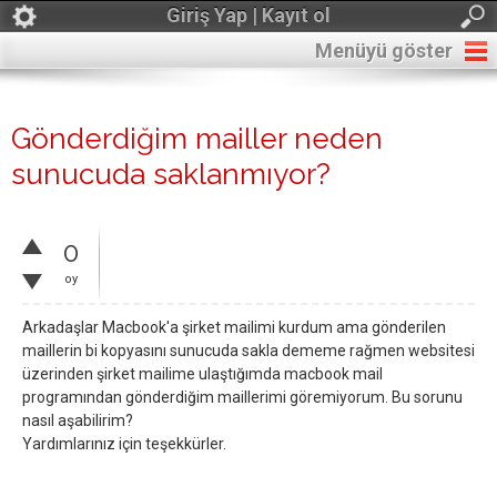
Giriş Yap | Kayıt ol
Menüyü göster
Gönderdiğim mailler neden
sunucuda saklanmıyor?
0
oy
Arkadaşlar Macbook'a şirket mailimi kurdum ama gönderilen
maillerin bi kopyasını sunucuda sakla dememe rağmen websitesi
üzerinden şirket mailime ulaştığımda macbook mail
programından gönderdiğim maillerimi göremiyorum. Bu sorunu
nasıl aşabilirim?
Yardımlarınız için teşekkürler.