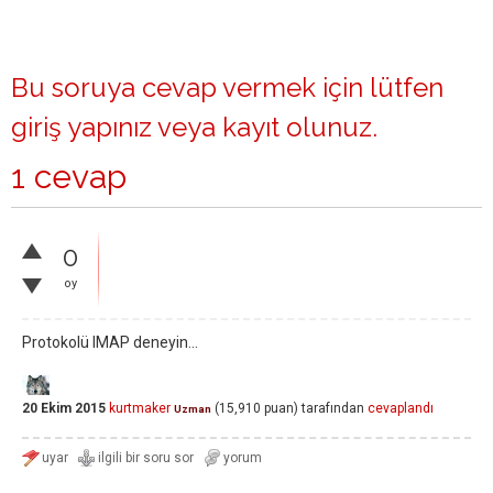
Bu soruya cevap vermek için lütfen
giriş yapınız
veya
kayıt olunuz
.
1 cevap
0
oy
Protokolü IMAP deneyin...
20 Ekim 2015
kurtmaker
(
15,910
puan)
tarafından
cevaplandı
Uzman