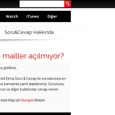
Watch
iTunes
Diğer
Soru&Cevap Hakkında
mailler açılmıyor?
ş geldiniz,
hirli Elma Soru & Cevap ile sorularınıza en
sa zamanda yanıt alabilirsiniz. Sorunuzu
run ve diğer kullanıcılar cevap versin.
taylı bilgi için
buraya
tıklayın.