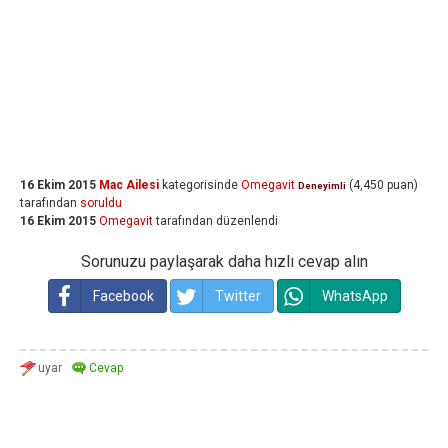
16 Ekim 2015
Mac Ailesi
kategorisinde
Omegavit
(
4,450
puan)
Deneyimli
tarafından
soruldu
16 Ekim 2015
Omegavit
tarafından
düzenlendi
Sorunuzu paylaşarak daha hızlı cevap alın
Facebook
Twitter
WhatsApp