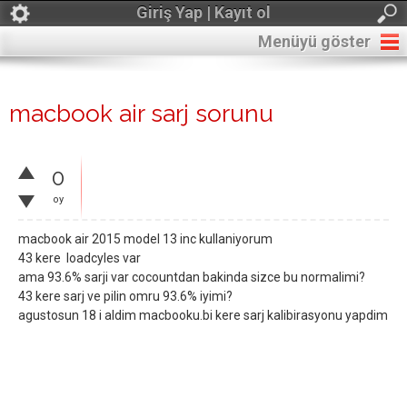
Giriş Yap | Kayıt ol
Menüyü göster
macbook air sarj sorunu
0
oy
macbook air 2015 model 13 inc kullaniyorum
43 kere loadcyles var
ama 93.6% sarji var cocountdan bakinda sizce bu normalimi?
43 kere sarj ve pilin omru 93.6% iyimi?
agustosun 18 i aldim macbooku.bi kere sarj kalibirasyonu yapdim