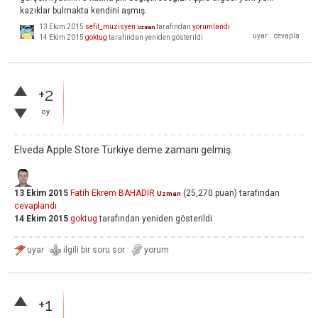
kazıklar bulmakta kendini aşmış.
13 Ekim 2015
sefil_muzisyen
tarafından
yorumlandı
Uzman
14 Ekim 2015
goktug
tarafından
yeniden gösterildi
+2
oy
Elveda Apple Store Türkiye deme zamanı gelmiş.
13 Ekim 2015
Fatih Ekrem BAHADIR
(
25,270
puan)
tarafından
Uzman
cevaplandı
14 Ekim 2015
goktug
tarafından
yeniden gösterildi
+1