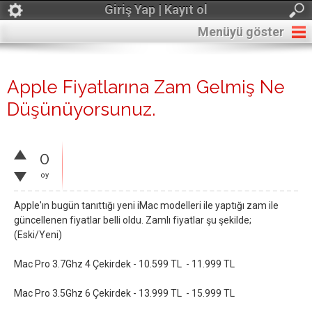
Giriş Yap | Kayıt ol
Menüyü göster
Apple Fiyatlarına Zam Gelmiş Ne
Düşünüyorsunuz.
0
oy
Apple'ın bugün tanıttığı yeni iMac modelleri ile yaptığı zam ile
güncellenen fiyatlar belli oldu. Zamlı fiyatlar şu şekilde;
(Eski/Yeni)
Mac Pro 3.7Ghz 4 Çekirdek - 10.599 TL - 11.999 TL
Mac Pro 3.5Ghz 6 Çekirdek - 13.999 TL - 15.999 TL