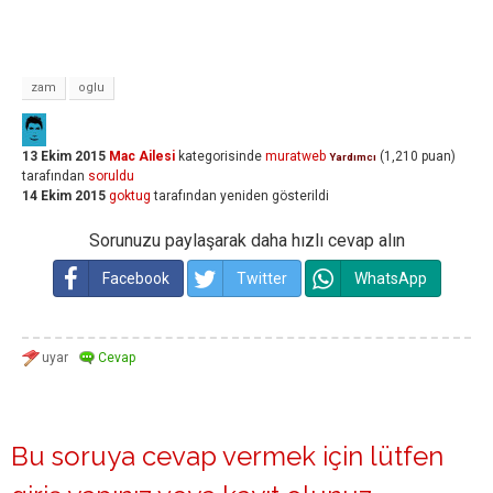
zam
oglu
13 Ekim 2015
Mac Ailesi
kategorisinde
muratweb
(
1,210
puan)
Yardımcı
tarafından
soruldu
14 Ekim 2015
goktug
tarafından
yeniden gösterildi
Sorunuzu paylaşarak daha hızlı cevap alın
Facebook
Twitter
WhatsApp
Bu soruya cevap vermek için lütfen