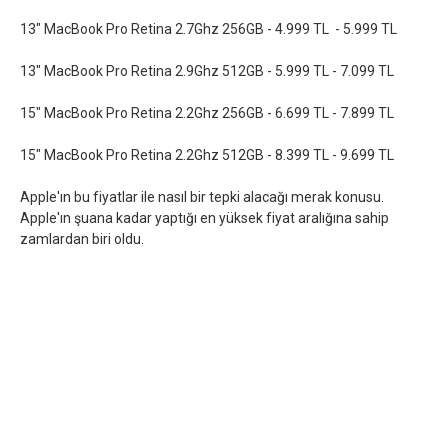
13" MacBook Pro Retina 2.7Ghz 256GB - 4.999 TL - 5.999 TL
13" MacBook Pro Retina 2.9Ghz 512GB - 5.999 TL - 7.099 TL
15" MacBook Pro Retina 2.2Ghz 256GB - 6.699 TL - 7.899 TL
15" MacBook Pro Retina 2.2Ghz 512GB - 8.399 TL - 9.699 TL
Apple'ın bu fiyatlar ile nasıl bir tepki alacağı merak konusu.
Apple'ın şuana kadar yaptığı en yüksek fiyat aralığına sahip
zamlardan biri oldu.