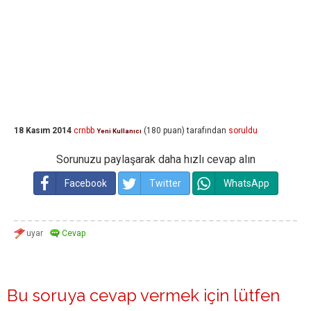
18 Kasım 2014
crnbb
(
180
puan)
tarafından
soruldu
Yeni Kullanıcı
Sorunuzu paylaşarak daha hızlı cevap alın
Facebook
Twitter
WhatsApp
Bu soruya cevap vermek için lütfen