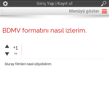
Giriş Yap | Kayıt ol
Menüyü göster
BDMV formatını nasıl izlerim.
+1
oy
bluray filmleri nasıl izliyebilirim.