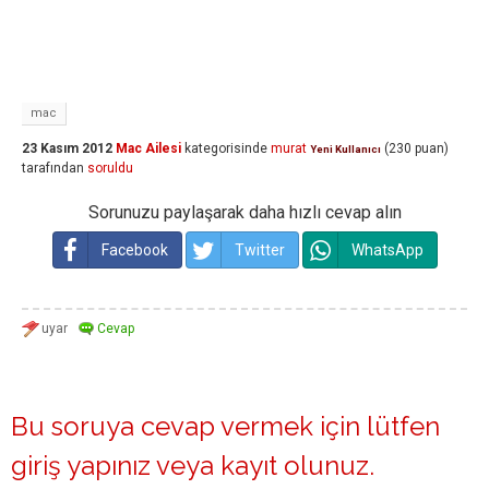
mac
23 Kasım 2012
Mac Ailesi
kategorisinde
murat
(
230
puan)
Yeni Kullanıcı
tarafından
soruldu
Sorunuzu paylaşarak daha hızlı cevap alın
Facebook
Twitter
WhatsApp
Bu soruya cevap vermek için lütfen
giriş yapınız
veya
kayıt olunuz
.