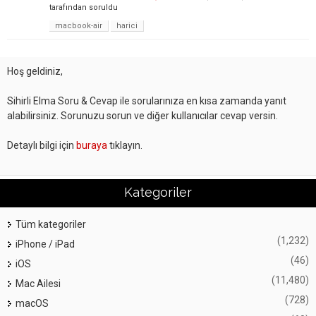
tarafından
soruldu
macbook-air
harici
Hoş geldiniz,
Sihirli Elma Soru & Cevap ile sorularınıza en kısa zamanda yanıt
alabilirsiniz. Sorunuzu sorun ve diğer kullanıcılar cevap versin.
Detaylı bilgi için
buraya
tıklayın.
Kategoriler
Tüm kategoriler
(1,232)
iPhone / iPad
(46)
iOS
(11,480)
Mac Ailesi
(728)
macOS