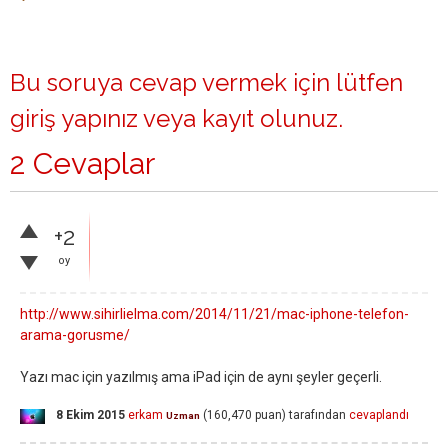
Bu soruya cevap vermek için lütfen
giriş yapınız
veya
kayıt olunuz
.
2 Cevaplar
+2
oy
http://www.sihirlielma.com/2014/11/21/mac-iphone-telefon-
arama-gorusme/
Yazı mac için yazılmış ama iPad için de aynı şeyler geçerli.
8 Ekim 2015
erkam
(
160,470
puan)
tarafından
cevaplandı
Uzman