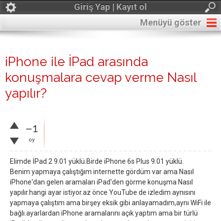
Giriş Yap | Kayıt ol
Menüyü göster
iPhone ile İPad arasında
konuşmalara cevap verme Nasıl
yapılır?
–1
oy
Elimde İPad 2 9.01 yüklü.Birde iPhone 6s Plus 9.01 yüklü.
Benim yapmaya çalıştığım internette gördüm var ama Nasıl
iPhone'dan gelen aramaları iPad'den görme konuşma Nasıl
yapılır.hangi ayar istiyor.az önce YouTube de izledim aynısını
yapmaya çalıştım ama birşey eksik gibi anlayamadım,aynı WiFi ile
bağlı.ayarlardan iPhone aramalarını açık yaptım ama bir türlü