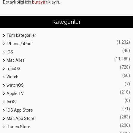
Detaylı bilgi için
buraya
tıklayın.
Kategoriler
Tüm kategoriler
(1,232)
iPhone / iPad
(46)
iOS
(11,480)
Mac Ailesi
(728)
macOS
(60)
Watch
(7)
watchOS
(218)
Apple TV
(0)
tvOS
(71)
iOS App Store
(283)
Mac App Store
(200)
iTunes Store