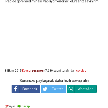
iPad'de göremedim.nasıl yapılıyor yardımcı olursanız sevinirim.
8 Ekim 2015
Kevser
(
7,680
puan)
tarafından
soruldu
Deneyimli
Sorunuzu paylaşarak daha hızlı cevap alın
Facebook
Twitter
WhatsApp