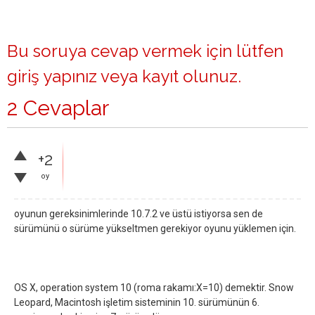
Bu soruya cevap vermek için lütfen
giriş yapınız
veya
kayıt olunuz
.
2 Cevaplar
+2
oy
oyunun gereksinimlerinde 10.7.2 ve üstü istiyorsa sen de
sürümünü o sürüme yükseltmen gerekiyor oyunu yüklemen için.
OS X, operation system 10 (roma rakamı:X=10) demektir. Snow
Leopard, Macintosh işletim sisteminin 10. sürümünün 6.