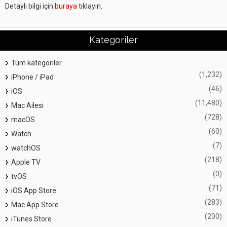
Detaylı bilgi için
buraya
tıklayın.
Kategoriler
Tüm kategoriler
(1,232)
iPhone / iPad
(46)
iOS
(11,480)
Mac Ailesi
(728)
macOS
(60)
Watch
(7)
watchOS
(218)
Apple TV
(0)
tvOS
(71)
iOS App Store
(283)
Mac App Store
(200)
iTunes Store