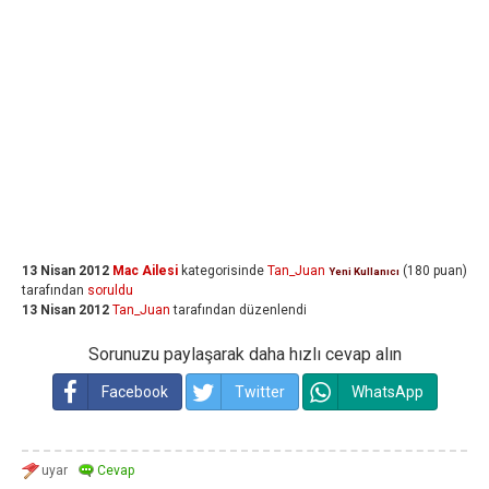
13 Nisan 2012
Mac Ailesi
kategorisinde
Tan_Juan
(
180
puan)
Yeni Kullanıcı
tarafından
soruldu
13 Nisan 2012
Tan_Juan
tarafından
düzenlendi
Sorunuzu paylaşarak daha hızlı cevap alın
Facebook
Twitter
WhatsApp