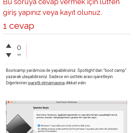
Bu soruya cevap vermek için lütfen
giriş yapınız
veya
kayıt olunuz
.
1 cevap
0
oy
Bootcamp yardımcısı ile yapabilirsiniz. Spotlight'dan "boot camp"
yazarak ulaşabilirsiniz. Sadece en üstteki aracı işaretleyin.
Diğerlerinin
işaretli olmamasına
dikkat edin.