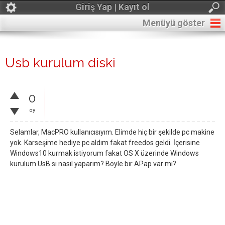
Giriş Yap | Kayıt ol
Menüyü göster
Usb kurulum diski
0
oy
Selamlar, MacPRO kullanıcısıyım. Elimde hiç bir şekilde pc makine
yok. Karseşime hediye pc aldım fakat freedos geldi. İçerisine
Windows10 kurmak istiyorum fakat OS X üzerinde Windows
kurulum UsB si nasıl yaparım? Böyle bir APap var mı?