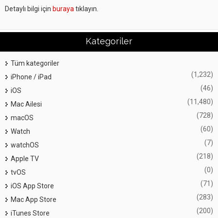
Detaylı bilgi için
buraya
tıklayın.
Kategoriler
Tüm kategoriler
(1,232)
iPhone / iPad
(46)
iOS
(11,480)
Mac Ailesi
(728)
macOS
(60)
Watch
(7)
watchOS
(218)
Apple TV
(0)
tvOS
(71)
iOS App Store
(283)
Mac App Store
(200)
iTunes Store