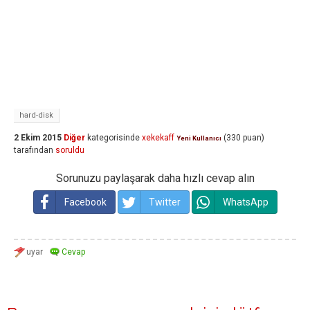
hard-disk
2 Ekim 2015
Diğer
kategorisinde
xekekaff
(
330
puan)
Yeni Kullanıcı
tarafından
soruldu
Sorunuzu paylaşarak daha hızlı cevap alın
Facebook
Twitter
WhatsApp