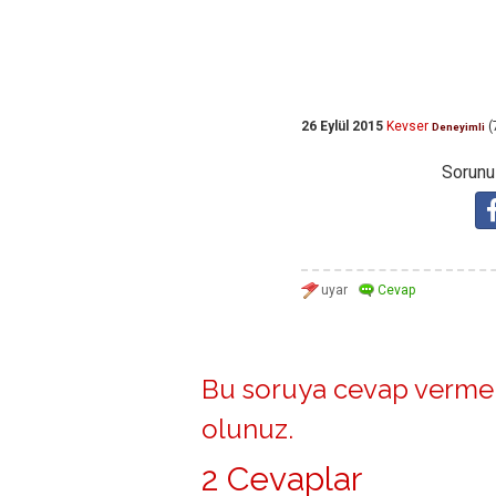
26 Eylül 2015
Kevser
(
Deneyimli
Sorunuz
Bu soruya cevap vermek
olunuz
.
2 Cevaplar