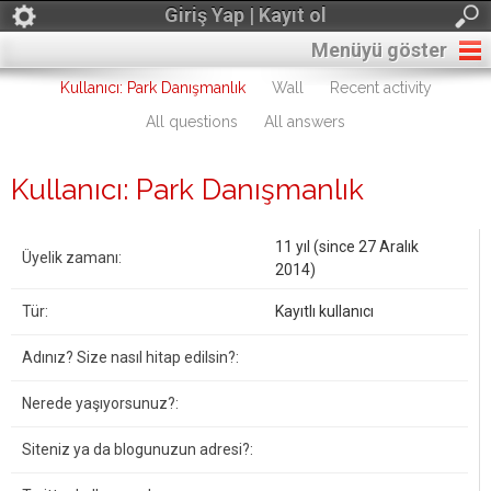
Giriş Yap | Kayıt ol
Menüyü göster
Kullanıcı: Park Danışmanlık
Wall
Recent activity
All questions
All answers
Kullanıcı: Park Danışmanlık
11 yıl (since 27 Aralık
Üyelik zamanı:
2014)
Tür:
Kayıtlı kullanıcı
Adınız? Size nasıl hitap edilsin?:
Nerede yaşıyorsunuz?:
Siteniz ya da blogunuzun adresi?: