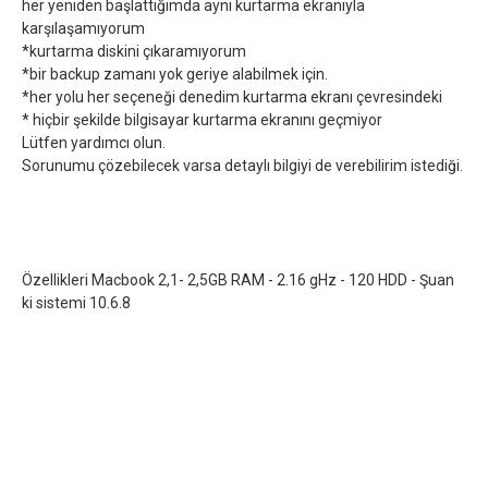
her yeniden başlattığımda aynı kurtarma ekranıyla
karşılaşamıyorum
*kurtarma diskini çıkaramıyorum
*bir backup zamanı yok geriye alabilmek için.
*her yolu her seçeneği denedim kurtarma ekranı çevresindeki
* hiçbir şekilde bilgisayar kurtarma ekranını geçmiyor
Lütfen yardımcı olun.
Sorunumu çözebilecek varsa detaylı bilgiyi de verebilirim istediği.
Özellikleri Macbook 2,1- 2,5GB RAM - 2.16 gHz - 120 HDD - Şuan
ki sistemi 10.6.8