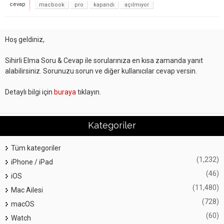
cevap
macbook
pro
kapandı
açılmıyor
Hoş geldiniz,
Sihirli Elma Soru & Cevap ile sorularınıza en kısa zamanda yanıt
alabilirsiniz. Sorunuzu sorun ve diğer kullanıcılar cevap versin.
Detaylı bilgi için
buraya
tıklayın.
Kategoriler
Tüm kategoriler
(1,232)
iPhone / iPad
(46)
iOS
(11,480)
Mac Ailesi
(728)
macOS
(60)
Watch