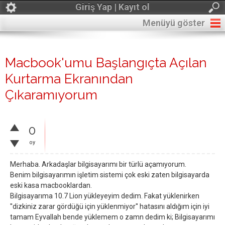
Giriş Yap | Kayıt ol
Menüyü göster
Macbook'umu Başlangıçta Açılan
Kurtarma Ekranından
Çıkaramıyorum
0
oy
Merhaba. Arkadaşlar bilgisayarımı bir türlü açamıyorum.
Benim bilgisayarımın işletim sistemi çok eski zaten bilgisayarda
eski kasa macbooklardan.
Bilgisayarıma 10.7 Lion yükleyeyim dedim. Fakat yüklenirken
''dizkiniz zarar gördüğü için yüklenmiyor'' hatasını aldığım için iyi
tamam Eyvallah bende yüklemem o zamn dedim ki; Bilgisayarımı