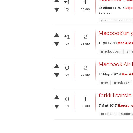
+1
1
23 Ağustos 2014
Diğe
oy
cevap
soruldu
yosemite-os-x-beta
Macbook'un gi
+1
2
1 Eylül 2013
Mac Ailes
oy
cevap
macbook-air
şifr
Macbook Air k
0
2
30 Mayıs 2014
Mac Ai
oy
cevap
mac
macbook
farklı lisans
0
1
7 Mart 2017
ilkerdrb
oy
cevap
Y
program
kaldırm