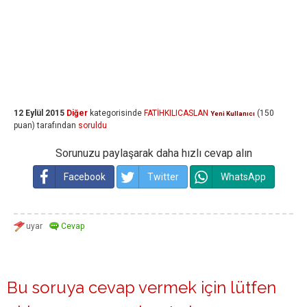
12 Eylül 2015
Diğer
kategorisinde
FATİHKILICASLAN
(
150
Yeni Kullanıcı
puan)
tarafından
soruldu
Sorunuzu paylaşarak daha hızlı cevap alın
Facebook
Twitter
WhatsApp
Bu soruya cevap vermek için lütfen