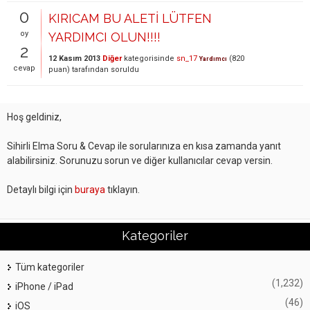
0
KIRICAM BU ALETİ LÜTFEN
oy
YARDIMCI OLUN!!!!
2
12 Kasım 2013
Diğer
kategorisinde
sn_17
(
820
Yardımcı
cevap
puan)
tarafından
soruldu
Hoş geldiniz,
Sihirli Elma Soru & Cevap ile sorularınıza en kısa zamanda yanıt
alabilirsiniz. Sorunuzu sorun ve diğer kullanıcılar cevap versin.
Detaylı bilgi için
buraya
tıklayın.
Kategoriler
Tüm kategoriler
(1,232)
iPhone / iPad
(46)
iOS