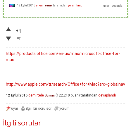
12 Eylül 2015
erkam
tarafından
yorumlandı
Uzman
+1
oy
https://products.office.com/en-us/mac/microsoft-office-for-
mac
http://www.apple.com/tr/search/Office+for+Mac?src=globalnav
12 Eylül 2015
demirtele
(
122,210
puan)
tarafından
cevaplandı
Uzman
İlgili sorular