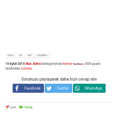
mac
os
xel
captain
10 Eylül 2015
Mac Ailesi
kategorisinde
kemal
(
500
puan)
Yardımcı
tarafından
soruldu
Sorunuzu paylaşarak daha hızlı cevap alın
Facebook
Twitter
WhatsApp