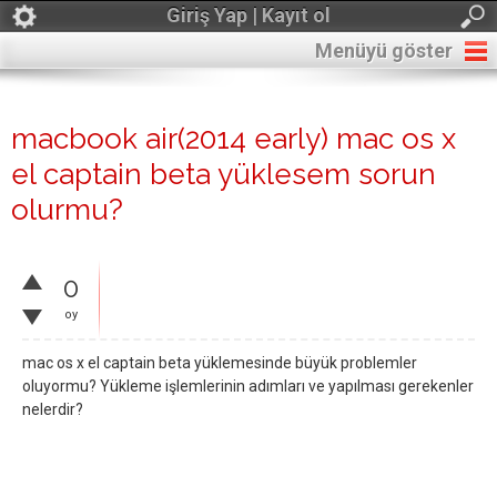
Giriş Yap | Kayıt ol
Menüyü göster
macbook air(2014 early) mac os x
el captain beta yüklesem sorun
olurmu?
0
oy
mac os x el captain beta yüklemesinde büyük problemler
oluyormu? Yükleme işlemlerinin adımları ve yapılması gerekenler
nelerdir?