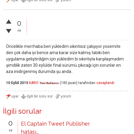
0
oy
Öncelikle merrhaba ben yükledim sıkıntısız çalışıyor yosemite
den çok daha iyi bence ama karar size kalmış tabiki ben
uygulama geliştirdiğim için yükledim bi sıkıntıyla karşılaşmadım
şimdilik zaten 30 eylülde final sürümü çıkıcağı için sorunlar en
aza inidirgenmiş durumda şu anda..
10 Eylül 2015
KARO
(
180
puan)
tarafından
cevaplandı
Yeni Kullanıcı
İlgili sorular
0
El Captain Tweet Publisher
oy
hatası...