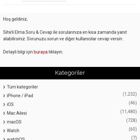
Hoş geldiniz,
Sihirli Elma Soru & Cevap ile sorularınıza en kısa zamanda yanıt
alabilirsiniz. Sorunuzu sorun ve diğer kullanıcılar cevap versin.
Detaylı bilgi için
buraya
tıklayın.
Kategoriler
Tüm kategoriler
(1,232)
iPhone / iPad
(46)
iOS
(11,480)
Mac Ailesi
(728)
macOS
(60)
Watch
(7)
watchOS