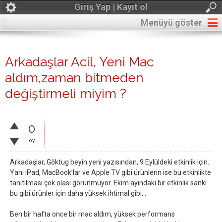
Giriş Yap | Kayıt ol
Menüyü göster
Arkadaşlar Acil, Yeni Mac
aldım,zaman bitmeden
değiştirmeli miyim ?
0
oy
Arkadaşlar, Göktug beyin yeni yazısından, 9 Eylüldeki etkinlik için.
Yani iPad, MacBook’lar ve Apple TV gibi ürünlerin ise bu etkinlikte
tanıtılması çok olası görünmüyor. Ekim ayındaki bir etkinlik sanki
bu gibi ürünler için daha yüksek ihtimal gibi…
Ben bir hafta once bir mac aldım, yüksek performans