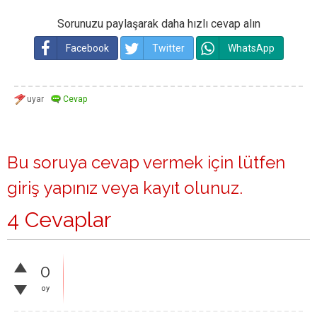
Sorunuzu paylaşarak daha hızlı cevap alın
Facebook
Twitter
WhatsApp
Bu soruya cevap vermek için lütfen
giriş yapınız
veya
kayıt olunuz
.
4 Cevaplar
0
oy