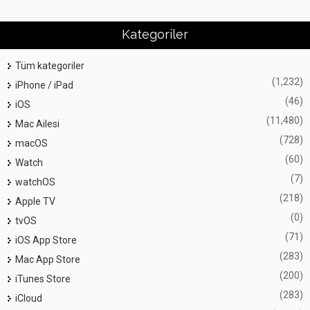
Kategoriler
Tüm kategoriler
(1,232)
iPhone / iPad
(46)
iOS
(11,480)
Mac Ailesi
(728)
macOS
(60)
Watch
(7)
watchOS
(218)
Apple TV
(0)
tvOS
(71)
iOS App Store
(283)
Mac App Store
(200)
iTunes Store
(283)
iCloud