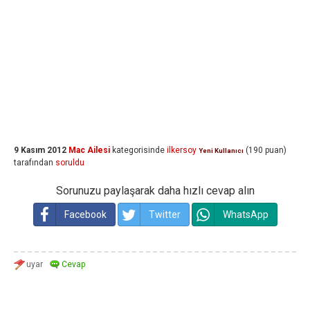
9 Kasım 2012
Mac Ailesi
kategorisinde
ilkersoy
(
190
puan)
Yeni Kullanıcı
tarafından
soruldu
Sorunuzu paylaşarak daha hızlı cevap alın
Facebook
Twitter
WhatsApp