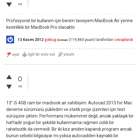
oy
Profesyonel bir kullanım için benim tavsiyem MacBook Air yerine
kesinlikle bir MacBook Pro olacaktır.
13 Kasım 2012
goktug
(
119,860
puan)
tarafından
cevaplandı
Uzman
0
oy
13'' i5 4GB ram bir macbook air sahibiyim. Autocad 2013 for Mac
deneme sürümünü yükledim ve statik proje çizimleri için test
sürüşüne çıktım. Performans mükemmel değil, ancak yaklaşık bir
haftadır yoğun bir şekilde kullanmama rağmen ciddi bir
rahatsızlık da vermedi. Bir iki kez aniden kapandı program ancak
bunun sebebi bilgisayar mı yoksa autocadden kaynaklı bir