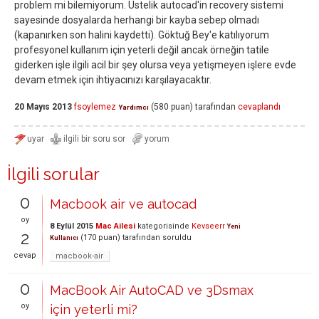
problem mi bilemiyorum. Üstelik autocad'in recovery sistemi
sayesinde dosyalarda herhangi bir kayba sebep olmadı
(kapanırken son halini kaydetti). Göktuğ Bey'e katılıyorum
profesyonel kullanım için yeterli değil ancak örneğin tatile
giderken işle ilgili acil bir şey olursa veya yetişmeyen işlere evde
devam etmek için ihtiyacınızı karşılayacaktır.
20 Mayıs 2013
fsoylemez
(
580
puan)
tarafından
cevaplandı
Yardımcı
İlgili sorular
0
Macbook air ve autocad
oy
8 Eylül 2015
Mac Ailesi
kategorisinde
Kevseerr
Yeni
2
(
170
puan)
tarafından
soruldu
Kullanıcı
cevap
macbook-air
0
MacBook Air AutoCAD ve 3Dsmax
oy
için yeterli mi?