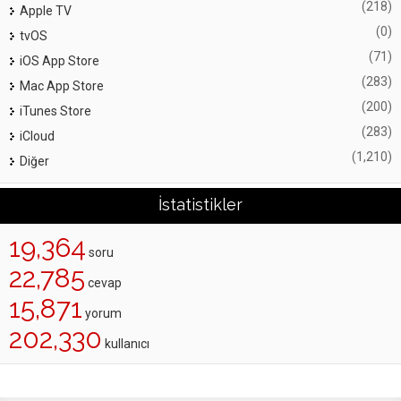
(218)
Apple TV
(0)
tvOS
(71)
iOS App Store
(283)
Mac App Store
(200)
iTunes Store
(283)
iCloud
(1,210)
Diğer
İstatistikler
19,364
soru
22,785
cevap
15,871
yorum
202,330
kullanıcı