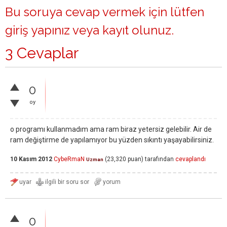
Bu soruya cevap vermek için lütfen
giriş yapınız
veya
kayıt olunuz
.
3 Cevaplar
0
oy
o programı kullanmadım ama ram biraz yetersiz gelebilir. Air de
ram değiştirme de yapılamıyor bu yüzden sıkıntı yaşayabilirsiniz.
10 Kasım 2012
CybeRmaN
(
23,320
puan)
tarafından
cevaplandı
Uzman
0