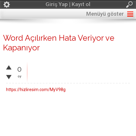
Giriş Yap | Kayıt ol
Menüyü göster
Word Açılırken Hata Veriyor ve
Kapanıyor
0
oy
https://hizliresim.com/MyV98g