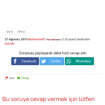
word
office
27 Ağustos 2015
MuhammedT
(
120
puan)
tarafından
Yeni Kullanıcı
soruldu
Sorunuzu paylaşarak daha hızlı cevap alın
Facebook
Twitter
WhatsApp
Bu soruya cevap vermek için lütfen