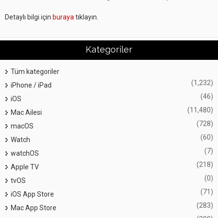
Detaylı bilgi için
buraya
tıklayın.
Kategoriler
Tüm kategoriler
(1,232)
iPhone / iPad
(46)
iOS
(11,480)
Mac Ailesi
(728)
macOS
(60)
Watch
(7)
watchOS
(218)
Apple TV
(0)
tvOS
(71)
iOS App Store
(283)
Mac App Store