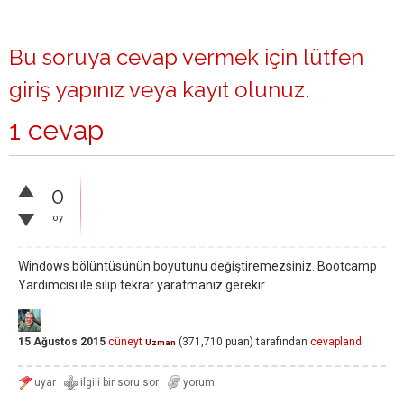
Bu soruya cevap vermek için lütfen
giriş yapınız
veya
kayıt olunuz
.
1 cevap
0
oy
Windows bölüntüsünün boyutunu değiştiremezsiniz. Bootcamp
Yardımcısı ile silip tekrar yaratmanız gerekir.
15 Ağustos 2015
cüneyt
(
371,710
puan)
tarafından
cevaplandı
Uzman