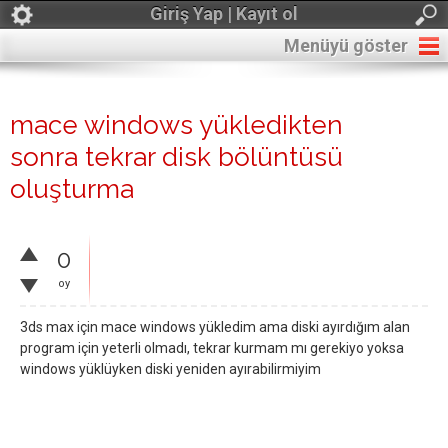
Giriş Yap | Kayıt ol
Menüyü göster
mace windows yükledikten
sonra tekrar disk bölüntüsü
oluşturma
0
oy
3ds max için mace windows yükledim ama diski ayırdığım alan
program için yeterli olmadı, tekrar kurmam mı gerekiyo yoksa
windows yüklüyken diski yeniden ayırabilirmiyim