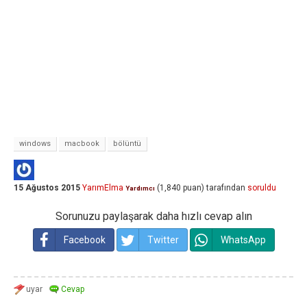
windows
macbook
bölüntü
15 Ağustos 2015
YarımElma
(
1,840
puan)
tarafından
soruldu
Yardımcı
Sorunuzu paylaşarak daha hızlı cevap alın
Facebook
Twitter
WhatsApp