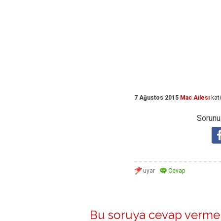
7 Ağustos 2015
Mac Ailesi
kat
Sorunuz
Bu soruya cevap vermek