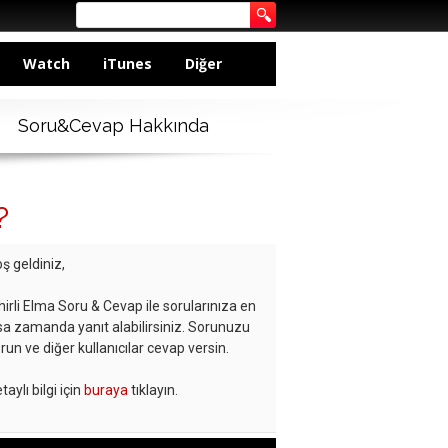
Watch
iTunes
Diğer
Soru&Cevap Hakkında
?
ş geldiniz,
hirli Elma Soru & Cevap ile sorularınıza en
sa zamanda yanıt alabilirsiniz. Sorunuzu
run ve diğer kullanıcılar cevap versin.
taylı bilgi için
buraya
tıklayın.