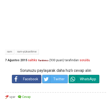
ram
ram-yükseltme
7 Ağustos 2015
saltiks
(
930
puan)
tarafından
soruldu
Yardımcı
Sorunuzu paylaşarak daha hızlı cevap alın
Facebook
Twitter
WhatsApp