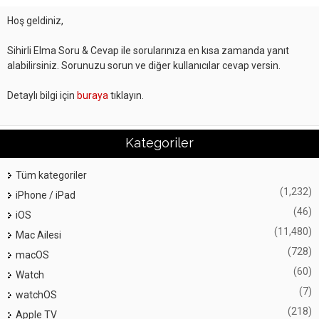
Hoş geldiniz,
Sihirli Elma Soru & Cevap ile sorularınıza en kısa zamanda yanıt
alabilirsiniz. Sorunuzu sorun ve diğer kullanıcılar cevap versin.
Detaylı bilgi için
buraya
tıklayın.
Kategoriler
Tüm kategoriler
(1,232)
iPhone / iPad
(46)
iOS
(11,480)
Mac Ailesi
(728)
macOS
(60)
Watch
(7)
watchOS
(218)
Apple TV