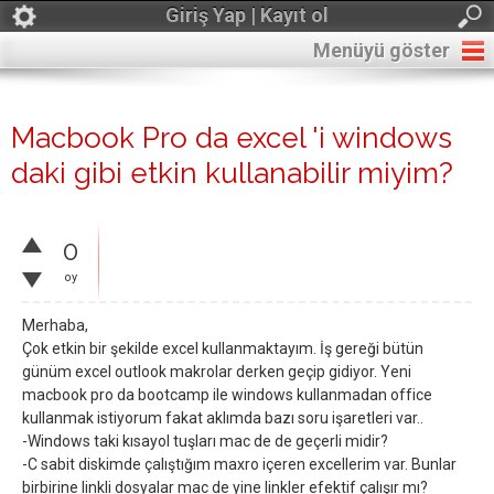
Giriş Yap | Kayıt ol
Menüyü göster
Macbook Pro da excel 'i windows
daki gibi etkin kullanabilir miyim?
0
oy
Merhaba,
Çok etkin bir şekilde excel kullanmaktayım. İş gereği bütün
günüm excel outlook makrolar derken geçip gidiyor. Yeni
macbook pro da bootcamp ile windows kullanmadan office
kullanmak istiyorum fakat aklımda bazı soru işaretleri var..
-Windows taki kısayol tuşları mac de de geçerli midir?
-C sabit diskimde çalıştığım maxro içeren excellerim var. Bunlar
birbirine linkli dosyalar mac de yine linkler efektif çalışır mı?