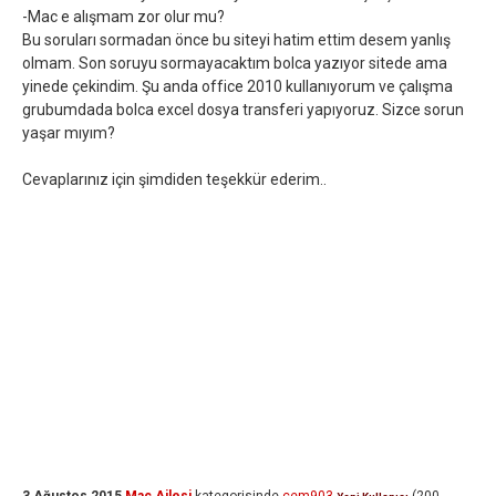
-Mac e alışmam zor olur mu?
Bu soruları sormadan önce bu siteyi hatim ettim desem yanlış
olmam. Son soruyu sormayacaktım bolca yazıyor sitede ama
yinede çekindim. Şu anda office 2010 kullanıyorum ve çalışma
grubumdada bolca excel dosya transferi yapıyoruz. Sizce sorun
yaşar mıyım?
Cevaplarınız için şimdiden teşekkür ederim..