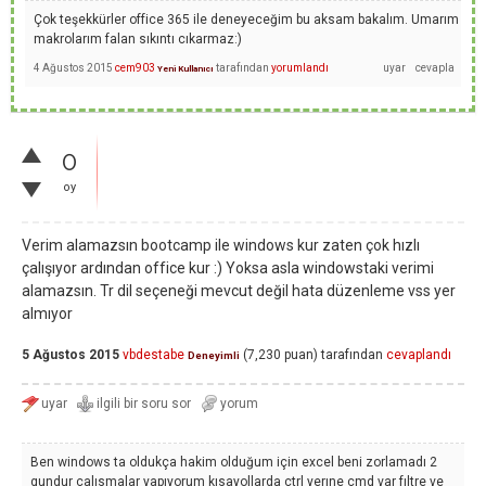
Çok teşekkürler office 365 ile deneyeceğim bu aksam bakalım. Umarım
makrolarım falan sıkıntı cıkarmaz:)
4 Ağustos 2015
cem903
tarafından
yorumlandı
Yeni Kullanıcı
0
oy
Verim alamazsın bootcamp ile windows kur zaten çok hızlı
çalışıyor ardından office kur :) Yoksa asla windowstaki verimi
alamazsın. Tr dil seçeneği mevcut değil hata düzenleme vss yer
almıyor
5 Ağustos 2015
vbdestabe
(
7,230
puan)
tarafından
cevaplandı
Deneyimli
Ben windows ta oldukça hakim olduğum için excel beni zorlamadı 2
gundur calısmalar yapıyorum kısayollarda ctrl yerıne cmd var fıltre ve