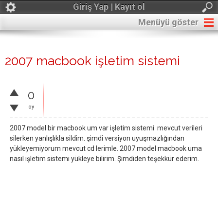
Giriş Yap | Kayıt ol
Menüyü göster
2007 macbook işletim sistemi
0
oy
2007 model bir macbook um var işletim sistemi mevcut verileri
silerken yanlışlıkla sildim. şimdi versiyon uyuşmazlığından
yükleyemiyorum mevcut cd lerimle. 2007 model macbook uma
nasıl işletim sistemi yükleye bilirim. Şimdiden teşekkür ederim.