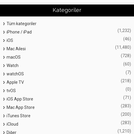
Kategoriler
Tüm kategoriler
(1,232)
iPhone / iPad
(46)
iOS
(11,480)
Mac Ailesi
(728)
macOS
(60)
Watch
(7)
watchOS
(218)
Apple TV
(0)
tvOS
(71)
iOS App Store
(283)
Mac App Store
(200)
iTunes Store
(283)
iCloud
(1,210)
Diğer