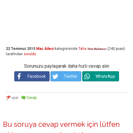
22 Temmuz 2015
Mac Ailesi
kategorisinde
Taha
(
240
puan)
Yeni Kullanıcı
tarafından
soruldu
Sorunuzu paylaşarak daha hızlı cevap alın
Facebook
Twitter
WhatsApp
Bu soruya cevap vermek için lütfen