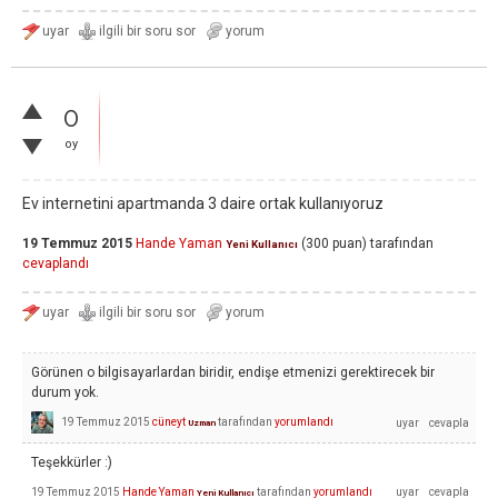
0
oy
Ev internetini apartmanda 3 daire ortak kullanıyoruz
19 Temmuz 2015
Hande Yaman
(
300
puan)
tarafından
Yeni Kullanıcı
cevaplandı
Görünen o bilgisayarlardan biridir, endişe etmenizi gerektirecek bir
durum yok.
19 Temmuz 2015
cüneyt
tarafından
yorumlandı
Uzman
Teşekkürler :)
19 Temmuz 2015
Hande Yaman
tarafından
yorumlandı
Yeni Kullanıcı