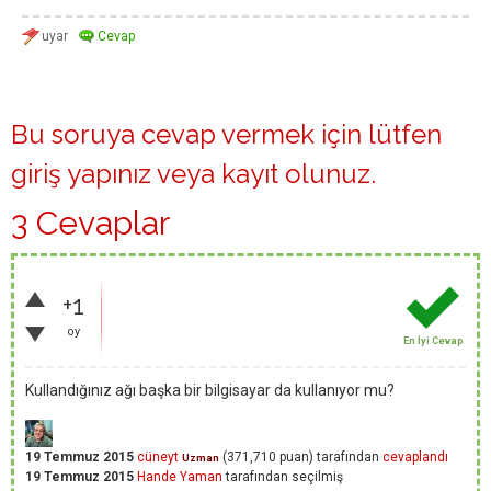
Bu soruya cevap vermek için lütfen
giriş yapınız
veya
kayıt olunuz
.
3 Cevaplar
+1
oy
En İyi Cevap
Kullandığınız ağı başka bir bilgisayar da kullanıyor mu?
19 Temmuz 2015
cüneyt
(
371,710
puan)
tarafından
cevaplandı
Uzman
19 Temmuz 2015
Hande Yaman
tarafından
seçilmiş