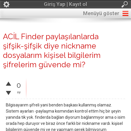
Giriş Yap | Kayıt ol
Menüyü göster
ACİL Finder paylaşılanlarda
şifşik-şifşik diye nickname
dosyalarım kişisel bilgilerim
şifrelerim güvende mi?
0
oy
Bilgisayarım şifreli yani benden başkası kullanmış olamaz.
Sistem ayarları -paylaşma kısmından kontrol ettim hiç bir şeyin
yanında tik yok. finderda bağlan diyorum bağlanmıyor ama o isim
orada hep duruyor ve biraz önce farklı bir nickname vardı. kişisel
bilgilerim güvende mi ve ne yapmam gerek bilmiyorum