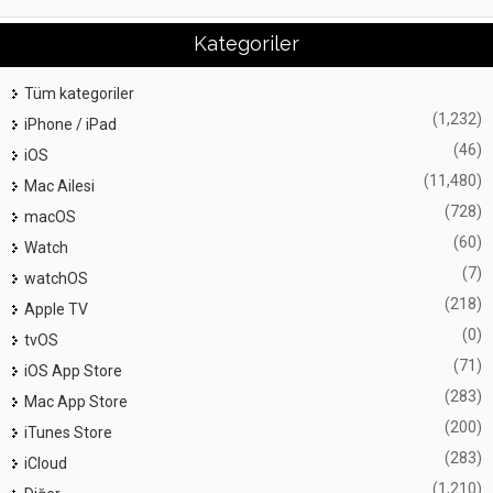
Kategoriler
Tüm kategoriler
(1,232)
iPhone / iPad
(46)
iOS
(11,480)
Mac Ailesi
(728)
macOS
(60)
Watch
(7)
watchOS
(218)
Apple TV
(0)
tvOS
(71)
iOS App Store
(283)
Mac App Store
(200)
iTunes Store
(283)
iCloud
(1,210)