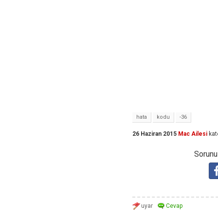
hata
kodu
-36
26 Haziran 2015
Mac Ailesi
kat
Sorunuz