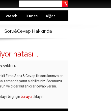
Watch
iTunes
Diğer
Soru&Cevap Hakkında
or hatası ..
ş geldiniz,
hirli Elma Soru & Cevap ile sorularınıza en
sa zamanda yanıt alabilirsiniz. Sorunuzu
run ve diğer kullanıcılar cevap versin.
taylı bilgi için
buraya
tıklayın.