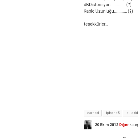
dBDistorsiyon................ (?)
Kablo Uzunluğu.............. (?)
teşekkürler...
-earpod
-iphone5
-kulaklı
20 Ekim 2012
Diğer
kate