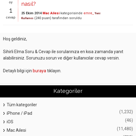
oy
nasıl?
1
25 Ekim 2014
Mac Ailesi
kategorisinde
emre_
Yeni
cevap
(
240
puan)
tarafından
soruldu
Kullanıcı
Hoş geldiniz,
Sihirli Elma Soru & Cevap ile sorularınıza en kısa zamanda yanıt
alabilirsiniz. Sorunuzu sorun ve diğer kullanıcılar cevap versin.
Detaylı bilgi için
buraya
tıklayın.
Kategoriler
Tüm kategoriler
(1,232)
iPhone / iPad
(46)
iOS
(11,480)
Mac Ailesi