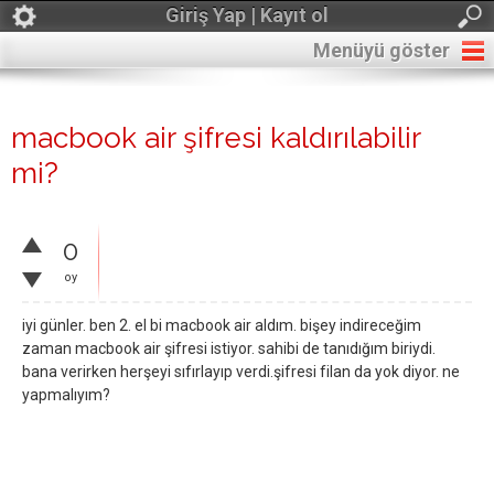
Giriş Yap | Kayıt ol
Menüyü göster
macbook air şifresi kaldırılabilir
mi?
0
oy
iyi günler. ben 2. el bi macbook air aldım. bişey indireceğim
zaman macbook air şifresi istiyor. sahibi de tanıdığım biriydi.
bana verirken herşeyi sıfırlayıp verdi.şifresi filan da yok diyor. ne
yapmalıyım?