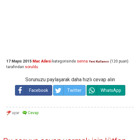
17 Mayıs 2015
Mac Ailesi
kategorisinde
senna
(
120
puan)
Yeni Kullanıcı
tarafından
soruldu
Sorunuzu paylaşarak daha hızlı cevap alın
Facebook
Twitter
WhatsApp