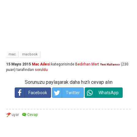
mac
macbook
15 Mayıs 2015
Mac Ailesi
kategorisinde
Bedirhan Mert
(
230
Yeni Kullanıcı
puan)
tarafından
soruldu
Sorunuzu paylaşarak daha hızlı cevap alın
Facebook
Twitter
WhatsApp