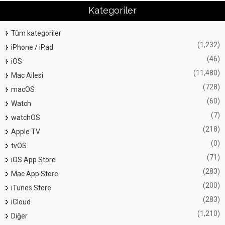
Kategoriler
Tüm kategoriler
(1,232)
iPhone / iPad
(46)
iOS
(11,480)
Mac Ailesi
(728)
macOS
(60)
Watch
(7)
watchOS
(218)
Apple TV
(0)
tvOS
(71)
iOS App Store
(283)
Mac App Store
(200)
iTunes Store
(283)
iCloud
(1,210)
Diğer