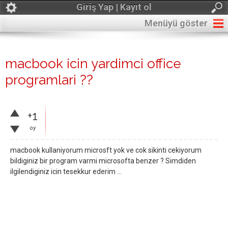
Giriş Yap | Kayıt ol
Menüyü göster
macbook icin yardimci office
programlari ??
+1
oy
macbook kullaniyorum microsft yok ve cok sikinti cekiyorum
bildiginiz bir program varmi microsofta benzer ? Simdiden
ilgilendiginiz icin tesekkur ederim ...