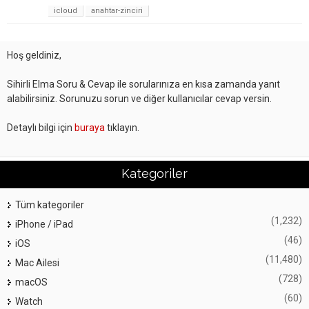
icloud
anahtar-zinciri
Hoş geldiniz,
Sihirli Elma Soru & Cevap ile sorularınıza en kısa zamanda yanıt
alabilirsiniz. Sorunuzu sorun ve diğer kullanıcılar cevap versin.
Detaylı bilgi için
buraya
tıklayın.
Kategoriler
Tüm kategoriler
(1,232)
iPhone / iPad
(46)
iOS
(11,480)
Mac Ailesi
(728)
macOS
(60)
Watch