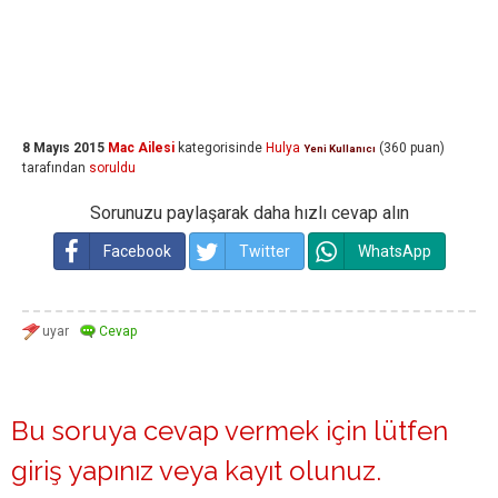
8 Mayıs 2015
Mac Ailesi
kategorisinde
Hulya
(
360
puan)
Yeni Kullanıcı
tarafından
soruldu
Sorunuzu paylaşarak daha hızlı cevap alın
Facebook
Twitter
WhatsApp
Bu soruya cevap vermek için lütfen
giriş yapınız
veya
kayıt olunuz
.