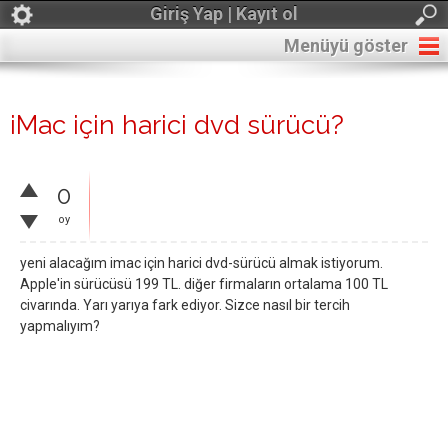
Giriş Yap | Kayıt ol
Menüyü göster
iMac için harici dvd sürücü?
0
oy
yeni alacağım imac için harici dvd-sürücü almak istiyorum.
Apple'in sürücüsü 199 TL. diğer firmaların ortalama 100 TL
civarında. Yarı yarıya fark ediyor. Sizce nasıl bir tercih
yapmalıyım?