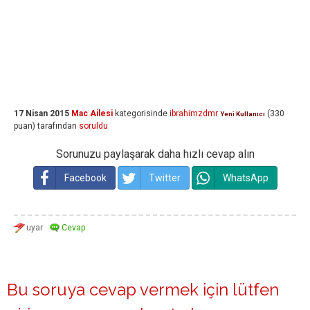
17 Nisan 2015
Mac Ailesi
kategorisinde
ibrahimzdmr
(
330
Yeni Kullanıcı
puan)
tarafından
soruldu
Sorunuzu paylaşarak daha hızlı cevap alın
Facebook
Twitter
WhatsApp
Bu soruya cevap vermek için lütfen